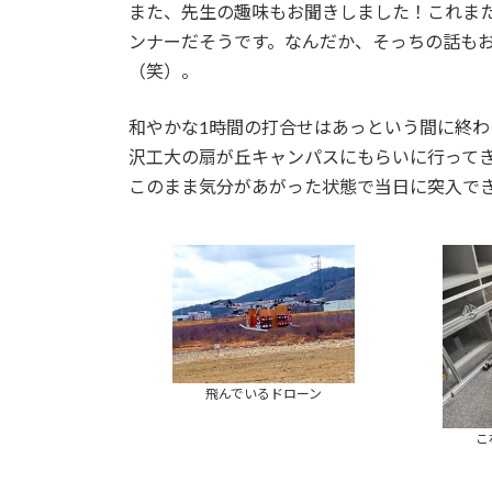
また、先生の趣味もお聞きしました！これま
ンナーだそうです。なんだか、そっちの話も
（笑）。
和やかな1時間の打合せはあっという間に終
沢工大の扇が丘キャンパスにもらいに行って
このまま気分があがった状態で当日に突入で
飛んでいるドローン
こ