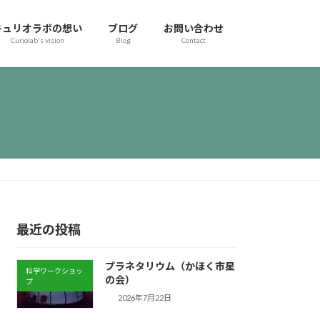
キュリオラボの想い
ブログ
お問い合わせ
Curiolab's vision
Blog
Contact
最近の投稿
プラネタリウム（かほく市星
科学ワークショッ
の会）
プ
2026年7月22日