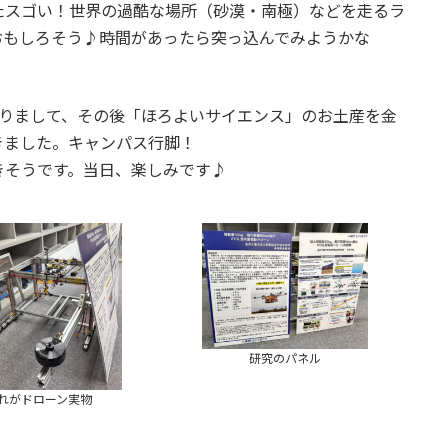
たスゴい！世界の過酷な場所（砂漠・南極）などを走るラ
おもしろそう♪時間があったら突っ込んでみようかな
わりまして、その後「ほろよいサイエンス」のお土産を金
きました。キャンパス行脚！
きそうです。当日、楽しみです♪
研究のパネル
れがドローン実物