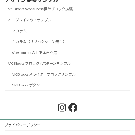
VK Blocks WordPress標準ブロック拡張
ページレイアウトサンプル
２カラム
１カラム（サブセクション無し）
siteContentの上下余白を無し
VK Blocks ブロック / パターンサンプル
VK Blocks スライダーブロックサンプル
VK Blocks ボタン
Instagram
Facebook
プライバシーポリシー