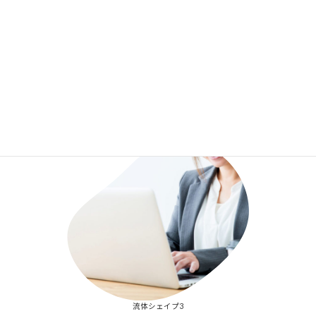
流体シェイプ2
流体シェイプ3