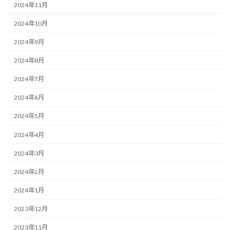
2024年11月
2024年10月
2024年9月
2024年8月
2024年7月
2024年6月
2024年5月
2024年4月
2024年3月
2024年2月
2024年1月
2023年12月
2023年11月