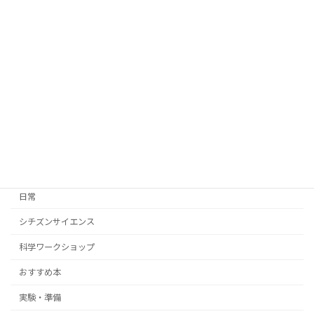
2026年6月6日
『UVビーズ』検証してみた！
実験・準備
2026年5月26日
カテゴリー
日常
シチズンサイエンス
科学ワークショップ
おすすめ本
実験・準備