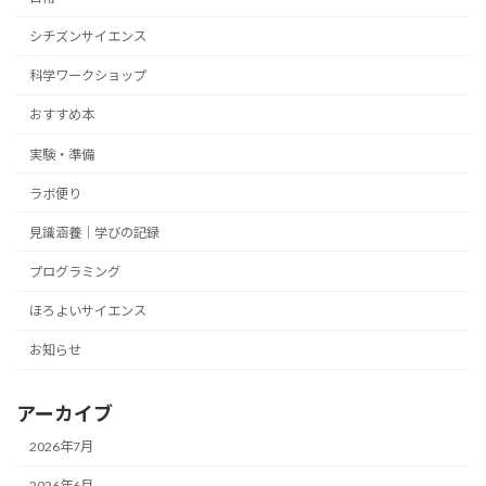
シチズンサイエンス
科学ワークショップ
おすすめ本
実験・準備
ラボ便り
見識涵養｜学びの記録
プログラミング
ほろよいサイエンス
お知らせ
アーカイブ
2026年7月
2026年6月