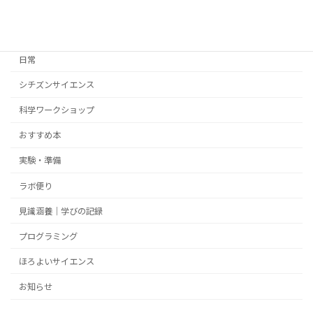
カテゴリー
日常
シチズンサイエンス
科学ワークショップ
おすすめ本
実験・準備
ラボ便り
見識涵養｜学びの記録
プログラミング
ほろよいサイエンス
お知らせ