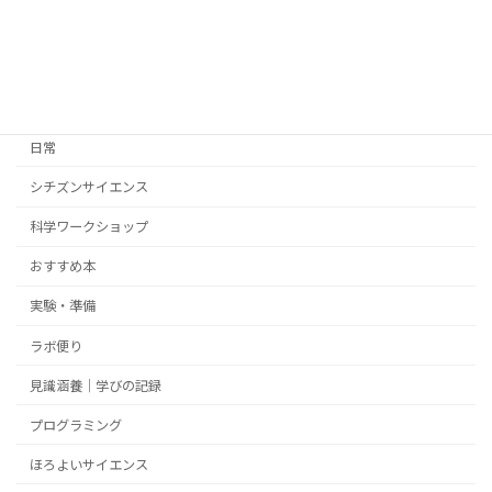
カテゴリー
日常
シチズンサイエンス
科学ワークショップ
おすすめ本
実験・準備
ラボ便り
見識涵養｜学びの記録
プログラミング
ほろよいサイエンス