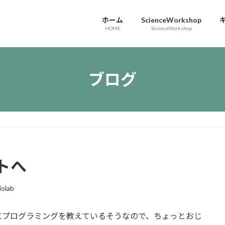
ホーム
ScienceWorkshop
HOME
ScienceWorkshop
ブログ
トへ
iolab
にプログラミングを教えているそうなので、ちょっとおじ