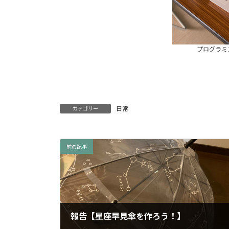
プログラミ
日常
カテゴリー
前の記事
報告【星座早見傘を作ろう！】