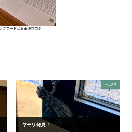
ングコードとお茶運びロボ
次の記事
ヤモリ発見！