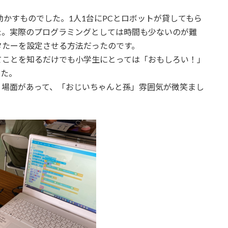
ットを動かすものでした。1人1台にPCとロボットが貸してもら
た。実際のプログラミングとしては時間も少ないのが難
タたーを設定させる方法だったのです。
てことを知るだけでも小学生にとっては「おもしろい！」
した。
う場面があって、「おじいちゃんと孫」雰囲気が微笑まし