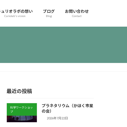
キュリオラボの想い
ブログ
お問い合わせ
Curiolab's vision
Blog
Contact
最近の投稿
プラネタリウム（かほく市星
科学ワークショッ
の会）
プ
2026年7月22日