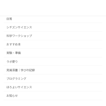
カテゴリー
日常
シチズンサイエンス
科学ワークショップ
おすすめ本
実験・準備
ラボ便り
見識涵養｜学びの記録
プログラミング
ほろよいサイエンス
お知らせ