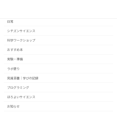
カテゴリー
日常
シチズンサイエンス
科学ワークショップ
おすすめ本
実験・準備
ラボ便り
見識涵養｜学びの記録
プログラミング
ほろよいサイエンス
お知らせ