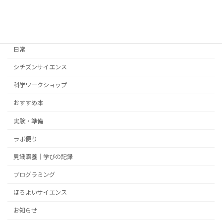
カテゴリー
日常
シチズンサイエンス
科学ワークショップ
おすすめ本
実験・準備
ラボ便り
見識涵養｜学びの記録
プログラミング
ほろよいサイエンス
お知らせ