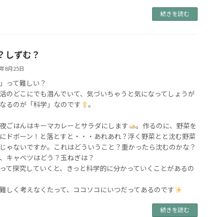
続きを読む
？しずむ？
5年8月25日
」って難しい？
活のどこにでも潜んでいて、気づいちゃうと気になってしょうが
なるのが「科学」なのです
。
夜ごはんはキーマカレーとサラダにします
。作るのに、野菜を
にドボーン！と落とすと・・・あれあれ？浮く野菜とと沈む野菜
じゃないですか。これはどういうこと？重かったら沈むのかな？
、キャベツはどう？玉ねぎは？
って探究していくと、きっと科学的に分かっていくことがあるの
難しく考えなくたって、ココソコにいつだってあるのです
続きを読む