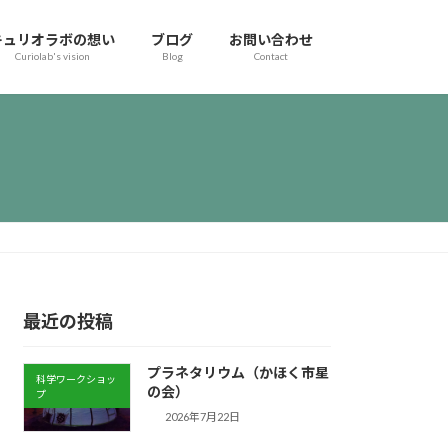
キュリオラボの想い
ブログ
お問い合わせ
Curiolab's vision
Blog
Contact
最近の投稿
プラネタリウム（かほく市星
科学ワークショッ
の会）
プ
2026年7月22日