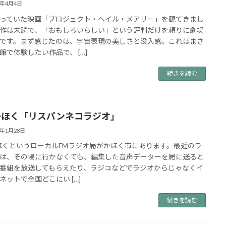
6年4月4日
っていた映画「プロジェクト・ヘイル・メアリー」を観てきまし
作は未読で、「おもしろいらしい」という評判だけを頼りに劇場
です。まず感じたのは、宇宙表現の美しさと没入感。これはまさ
館で体験したい作品で、 […]
続きを読む
かほく「リスパンネコラジオ」
6年1月28日
ほくというローカルFMラジオ局がかほく市にあります。最近のラ
は、その場に行かなくても、編集した音声データーを局に送ると
番組を放送してもらえたり、ラジコなどでラジオからじゃなくイ
ネットで全国どこにい […]
続きを読む