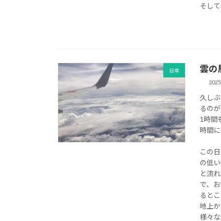
そして
雲の
日常
202
久しぶ
るのが
1時間
時間に
この日
の低い
と流れ
で、お
るとこ
地上か
様々な