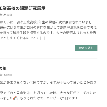
工業高校の課題研究展示
6年1月21日
はくいに、羽咋工業高校3年生の課題研究が展示されていまし
題研究は３年生が自分の専門を生かして課題解決策を自分で考え
を持って解決手段を探究するのです。大学の研究よりもっと身近
でとらえてくれるのでとて […]
続きを読む
の虹
5年11月10日
気があまり良くない北陸ですが、それが手伝って良いことがあり
車で「のと里山海道」を通っていた時、大きな虹がアーチ状にか
いました
。もうそれだけで、ハッピーな1日です！