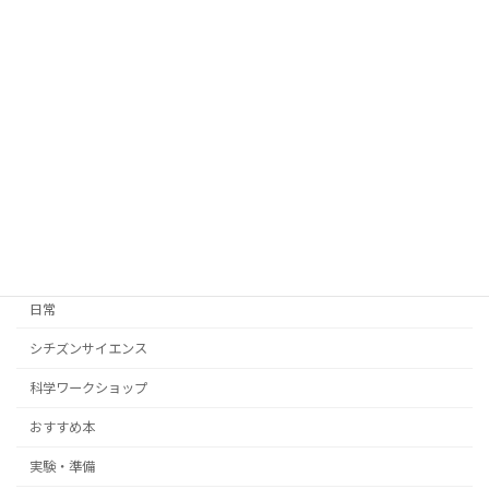
2026年6月6日
『UVビーズ』検証してみた！
実験・準備
2026年5月26日
カテゴリー
日常
シチズンサイエンス
科学ワークショップ
おすすめ本
実験・準備