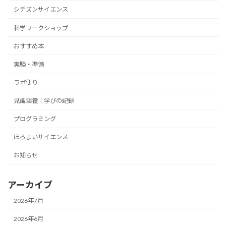
シチズンサイエンス
科学ワークショップ
おすすめ本
実験・準備
ラボ便り
見識涵養｜学びの記録
プログラミング
ほろよいサイエンス
お知らせ
アーカイブ
2026年7月
2026年6月